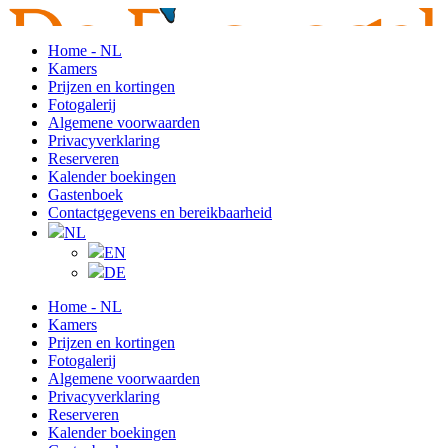
Home - NL
Kamers
Prijzen en kortingen
Fotogalerij
Algemene voorwaarden
Privacyverklaring
Reserveren
Kalender boekingen
Gastenboek
Contactgegevens en bereikbaarheid
NL
EN
DE
Home - NL
Kamers
Prijzen en kortingen
Fotogalerij
Algemene voorwaarden
Privacyverklaring
Reserveren
Kalender boekingen