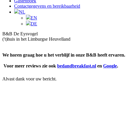
Gastenboek
Contactgegevens en bereikbaarheid
NL
EN
DE
B&B De Eysvogel
('t)huis in het Limburgse Heuvelland
We horen graag hoe u het verblijf in onze B&B heeft ervaren.
Voor meer reviews zie ook
bedandbreakfast.nl
en
Google
.
Alvast dank voor uw bericht.