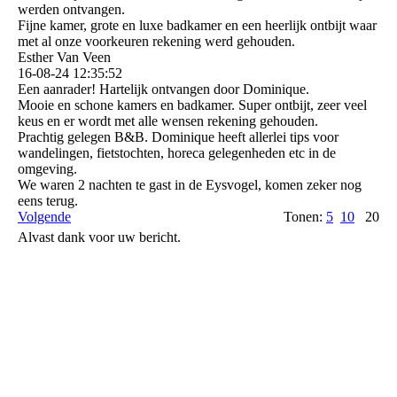
werden ontvangen.
Fijne kamer, grote en luxe badkamer en een heerlijk ontbijt waar
met al onze voorkeuren rekening werd gehouden.
Esther Van Veen
16-08-24
12:35:52
Een aanrader! Hartelijk ontvangen door Dominique.
Mooie en schone kamers en badkamer. Super ontbijt, zeer veel
keus en er wordt met alle wensen rekening gehouden.
Prachtig gelegen B&B. Dominique heeft allerlei tips voor
wandelingen, fietstochten, horeca gelegenheden etc in de
omgeving.
We waren 2 nachten te gast in de Eysvogel, komen zeker nog
eens terug.
Volgende
Tonen:
5
10
20
Alvast dank voor uw bericht.