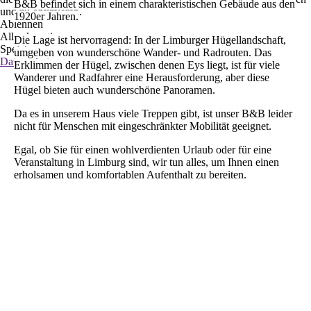
B&B befindet sich in einem charakteristischen Gebäude aus den
und zu optimieren.
1920er Jahren.
Ablehnen
Alle akzeptieren
Die Lage ist hervorragend: In der Limburger
Hügellandschaft,
Speichern
umgeben von
wunderschöne Wander- und Radrouten. Das
Datenschutz
Erklimmen der Hügel, zwischen denen Eys liegt, ist für viele
Wanderer und Radfahrer eine Herausforderung, aber diese
Hügel bieten auch wunderschöne Panoramen.
Da es in unserem Haus viele Treppen gibt, ist unser B&B leider
nicht für Menschen mit eingeschränkter Mobilität geeignet.
Egal, ob Sie für einen wohlverdienten Urlaub oder für eine
Veranstaltung in Limburg sind, wir tun alles, um Ihnen einen
erholsamen und komfortablen Aufenthalt zu bereiten.