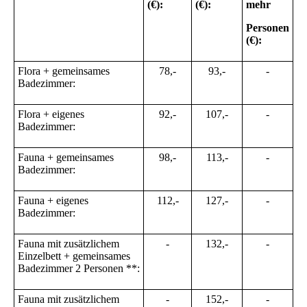
(€):
(€):
mehr
Personen
(€):
Flora + gemeinsames
78,-
93,-
-
Badezimmer:
Flora + eigenes
92,-
107,-
-
Badezimmer:
Fauna + gemeinsames
98,-
113,-
-
Badezimmer:
Fauna + eigenes
112,-
127,-
-
Badezimmer:
Fauna mit zusätzlichem
-
132,-
-
Einzelbett + gemeinsames
Badezimmer 2 Personen **:
Fauna mit zusätzlichem
-
152,-
-