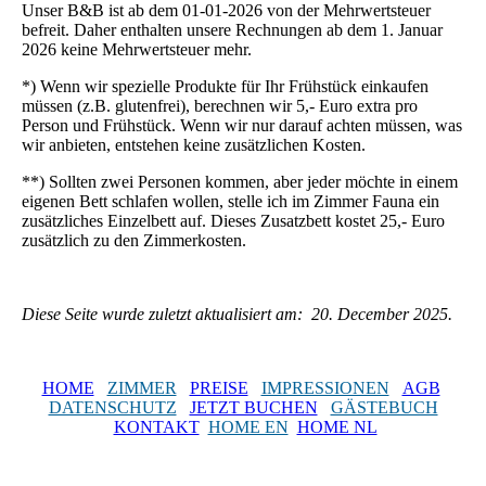
Unser B&B ist ab dem 01-01-2026 von der Mehrwertsteuer
befreit. Daher enthalten unsere Rechnungen ab dem 1. Januar
2026 keine Mehrwertsteuer mehr.
*) Wenn wir spezielle Produkte für Ihr Frühstück einkaufen
müssen (z.B. glutenfrei), berechnen wir 5,- Euro extra pro
Person und Frühstück. Wenn wir nur darauf achten müssen, was
wir anbieten, entstehen keine zusätzlichen Kosten.
**) Sollten zwei Personen kommen, aber jeder möchte in einem
eigenen Bett schlafen wollen, stelle ich im Zimmer Fauna ein
zusätzliches Einzelbett auf. Dieses Zusatzbett kostet 25,- Euro
zusätzlich zu den Zimmerkosten.
Diese Seite wurde zuletzt aktualisiert am: 20. December 2025.
HOME
ZIMMER
PREISE
IMPRESSIONEN
AGB
DATENSCHUTZ
JETZT BUCHEN
GÄSTEBUCH
KONTAKT
HOME EN
HOME NL