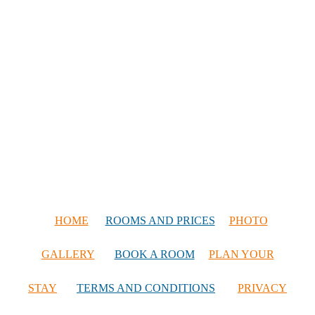
HOME
ROOMS AND PRICES
PHOTO
GALLERY
BOOK A ROOM
PLAN YOUR
STAY
TERMS AND CONDITIONS
PRIVACY