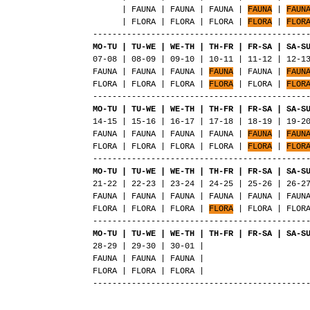
| FAUNA | FAUNA | FAUNA |
FAUNA
|
FAUN
| FLORA | FLORA | FLORA |
FLORA
|
FLOR
--------------------------------------------
MO-TU | TU-WE | WE-TH | TH-FR | FR-SA | SA-S
07-08 | 08-09 | 09-10 | 10-11 | 11-12 | 12-1
FAUNA | FAUNA | FAUNA |
FAUNA
| FAUNA |
FAUN
FLORA | FLORA | FLORA |
FLORA
| FLORA |
FLOR
--------------------------------------------
MO-TU | TU-WE | WE-TH | TH-FR | FR-SA | SA-S
14-15 | 15-16 | 16-17 | 17-18 | 18-19 | 19-2
FAUNA | FAUNA | FAUNA | FAUNA |
FAUNA
|
FAUN
FLORA | FLORA | FLORA | FLORA |
FLORA
|
FLOR
--------------------------------------------
MO-TU | TU-WE | WE-TH | TH-FR | FR-SA | SA-S
21-22 | 22-23 | 23-24 | 24-25 | 25-26 | 26-2
FAUNA | FAUNA | FAUNA | FAUNA | FAUNA | FAUN
FLORA | FLORA | FLORA |
FLORA
| FLORA | FLORA
--------------------------------------------
MO-TU | TU-WE | WE-TH | TH-FR | FR-SA | SA-S
28-29 | 29-30 | 30-01 |
FAUNA | FAUNA | FAUNA |
FLORA | FLORA | FLORA |
--------------------------------------------