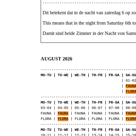
-------------------------------------------
Dit betekent dat in de nacht van zaterdag 6 op z
This means that in the night from Saturday 6th 
Damit sind beide Zimmer in der Nacht von Samstag
AUGUST 2026
--------------------------------------------
MO-TU | TU-WE | WE-TH | TH-FR | FR-SA | SA-S
| 01-02 | 02
|
FAUN
|
FLOR
--------------------------------------------
MO-TU | TU-WE | WE-TH | TH-FR | FR-SA | SA-S
03-04 | 04-05 | 05-06 | 06-07 | 07-08 | 08-0
FAUNA |
FAUNA
| FAUNA | FAUNA | FAUNA |
FAUN
FLORA |
FLORA
| FLORA | FLORA | FLORA |
FLOR
--------------------------------------------
MO-TU | TU-WE | WE-TH | TH-FR | FR-SA | SA-S
10-11 | 11-12 | 12-13 | 13-14 | 14-15 | 15-1