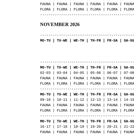
FAUNA | FAUNA | FAUNA | FAUNA | FAUNA | FAUN
FLORA | FLORA | FLORA | FLORA | FLORA | FLOR
--------------------------------------------
NOVEMBER 2026
--------------------------------------------
MO-TU | TU-WE | WE-TH | TH-FR | FR-SA | SA-S
| 01-
| FAU
| FLO
--------------------------------------------
MO-TU | TU-WE | WE-TH | TH-FR | FR-SA | SA-S
02-03 | 03-04 | 04-05 | 05-06 | 06-07 | 07-0
FAUNA | FAUNA | FAUNA | FAUNA | FAUNA | FAUN
FLORA | FLORA | FLORA | FLORA | FLORA | FLOR
--------------------------------------------
MO-TU | TU-WE | WE-TH | TH-FR | FR-SA | SA-S
09-10 | 10-11 | 11-12 | 12-13 | 13-14 | 14-1
FAUNA | FAUNA | FAUNA | FAUNA | FAUNA | FAUN
FLORA | FLORA | FLORA | FLORA | FLORA | FLOR
--------------------------------------------
MO-TU | TU-WE | WE-TH | TH-FR | FR-SA | SA-S
16-17 | 17-18 | 18-19 | 19-20 | 20-21 | 21-2
FAUNA | FAUNA | FAUNA | FAUNA | FAUNA | FAUN